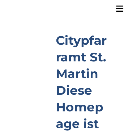
Citypfar
ramt St.
Martin
Diese
Homep
age ist