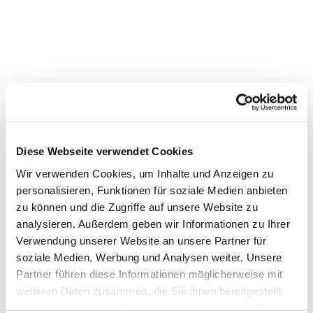
Nagelkreuz-Andacht in der
Martinskirche (Chorkirche)
Diese Webseite verwendet Cookies
Wir verwenden Cookies, um Inhalte und Anzeigen zu
personalisieren, Funktionen für soziale Medien anbieten
zu können und die Zugriffe auf unsere Website zu
analysieren. Außerdem geben wir Informationen zu Ihrer
Verwendung unserer Website an unsere Partner für
soziale Medien, Werbung und Analysen weiter. Unsere
Partner führen diese Informationen möglicherweise mit
weiteren Daten zusammen, die Sie ihnen bereitgestellt
haben oder die sie im Rahmen Ihrer Nutzung der Dienste