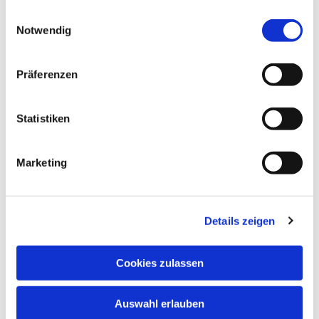
gesammelt haben.
Einwilligungsauswahl
Notwendig
© Heike Schaaf
Präferenzen
Freitag, 16. Oktober 2026, 13:30 Uhr
Statistiken
Martinskirche, Martinsplatz 5a,
Marketing
34117 Kassel
Details zeigen
Cookies zulassen
Auswahl erlauben