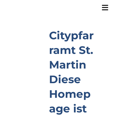
Citypfar
ramt St.
Martin
Diese
Homep
age ist