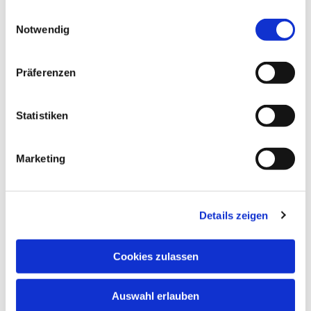
gesammelt haben.
Einwilligungsauswahl
Notwendig
© Heike Schaaf
Präferenzen
Freitag, 29. Januar 2027, 13:30 Uhr
Statistiken
Martinskirche, Martinsplatz 5a,
Marketing
34117 Kassel
Details zeigen
Cookies zulassen
Auswahl erlauben