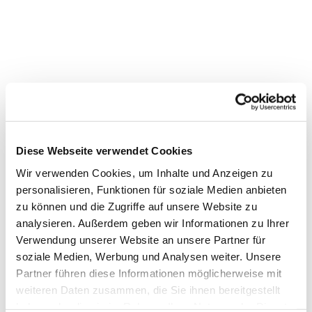
Nagelkreuz-Andacht in der
Martinskirche (Chorkirche)
Diese Webseite verwendet Cookies
Wir verwenden Cookies, um Inhalte und Anzeigen zu
personalisieren, Funktionen für soziale Medien anbieten
zu können und die Zugriffe auf unsere Website zu
analysieren. Außerdem geben wir Informationen zu Ihrer
Verwendung unserer Website an unsere Partner für
soziale Medien, Werbung und Analysen weiter. Unsere
Partner führen diese Informationen möglicherweise mit
weiteren Daten zusammen, die Sie ihnen bereitgestellt
haben oder die sie im Rahmen Ihrer Nutzung der Dienste