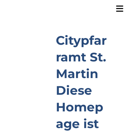
Citypfar
ramt St.
Martin
Diese
Homep
age ist