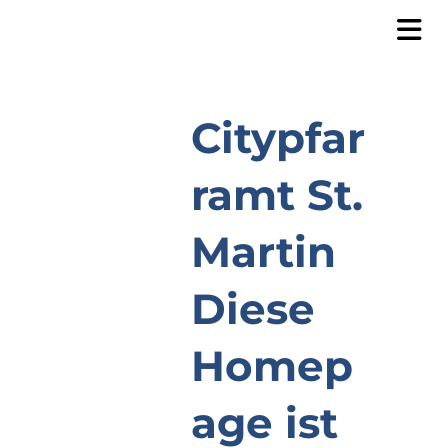
Citypfar
ramt St.
Martin
Diese
Homep
age ist