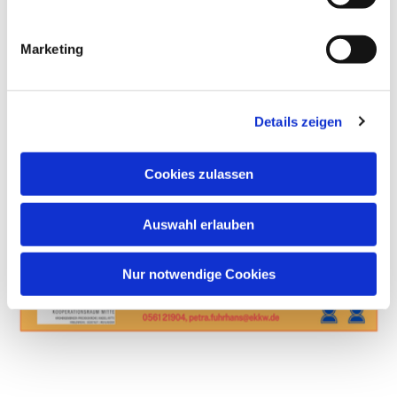
Marketing
Details zeigen
Cookies zulassen
Auswahl erlauben
Nur notwendige Cookies