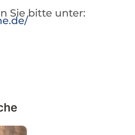
n Sie bitte unter:
he.de/
che