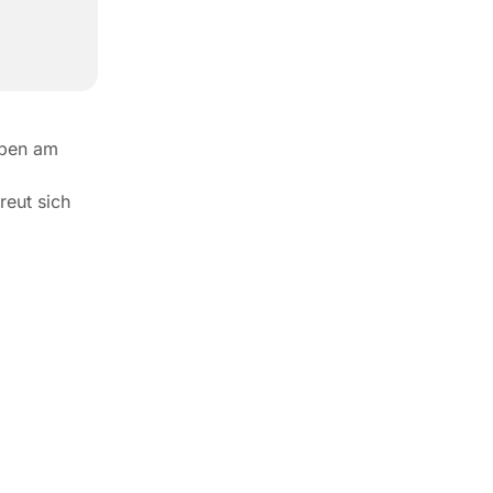
aben am
eut sich