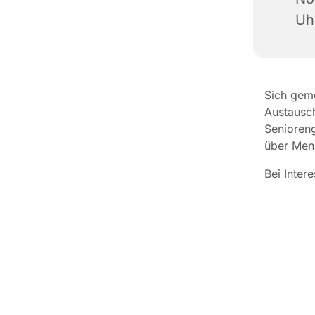
Uh
Sich gem
Austausch
Senioreng
über Men
Bei Inter