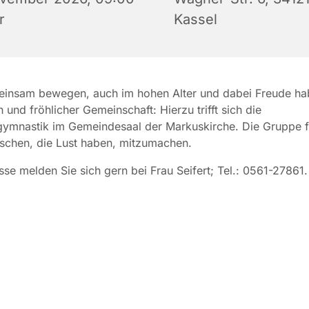
r
Kassel
einsam bewegen, auch im hohen Alter und dabei Freude h
 und fröhlicher Gemeinschaft: Hierzu trifft sich die
ymnastik im Gemeindesaal der Markuskirche. Die Gruppe fr
schen, die Lust haben, mitzumachen.
esse melden Sie sich gern bei Frau Seifert; Tel.: 0561-27861.