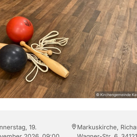
© Kirchengemeinde Kas
nnerstag, 19.
Markuskirche, Richa
vember 2026, 09:00
Wagner-Str. 6, 3412