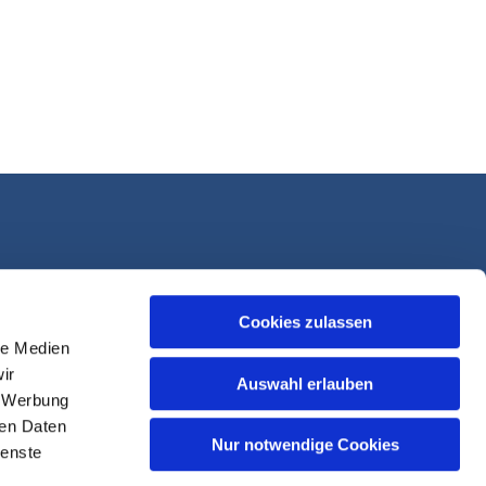
Cookies zulassen
le Medien
ir
Auswahl erlauben
, Werbung
ren Daten
Nur notwendige Cookies
ienste