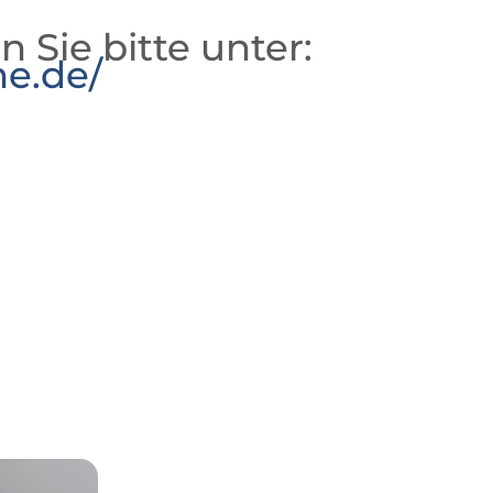
n Sie bitte unter:
he.de/