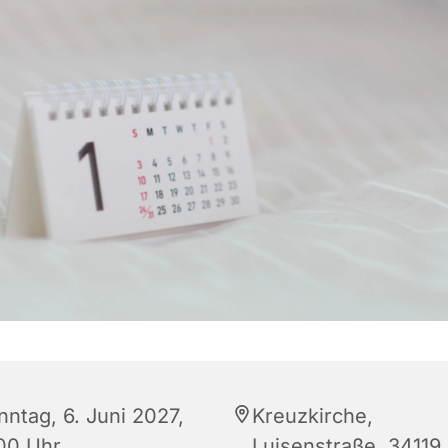
nntag, 6. Juni 2027,
Kreuzkirche,
:00 Uhr
Luisenstraße, 34119