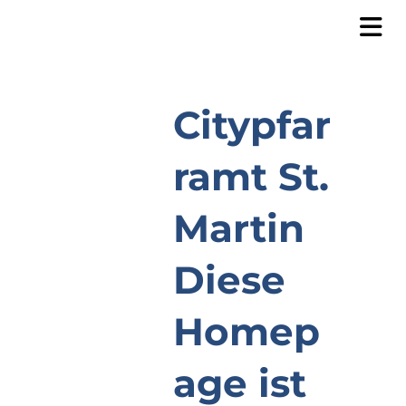
Citypfar
ramt St.
Martin
Diese
Homep
age ist