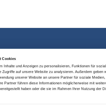
Kontakt aufnehmen
t Cookies
 Inhalte und Anzeigen zu personalisieren, Funktionen für sozia
e Zugriffe auf unsere Website zu analysieren. Außerdem geben w
rwendung unserer Website an unsere Partner für soziale Medien
re Partner führen diese Informationen möglicherweise mit weite
ereitgestellt haben oder die sie im Rahmen Ihrer Nutzung der D
sum
Datenschutzerklärung
ChurchDe