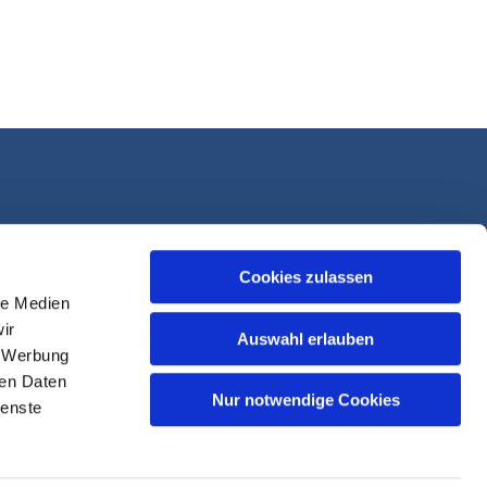
Cookies zulassen
le Medien
ir
Auswahl erlauben
, Werbung
ren Daten
Nur notwendige Cookies
ienste
sk-Login