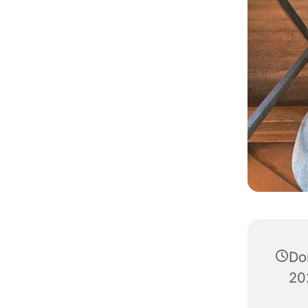
Do
20