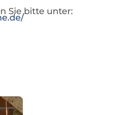
n Sie bitte unter:
he.de/