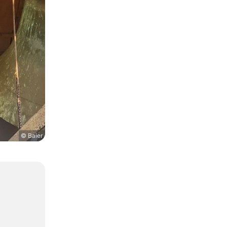
© Baier