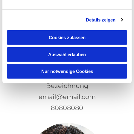
Details zeigen
Cookies zulassen
Auswahl erlauben
Nur notwendige Cookies
Janet Hansen
Bezeichnung
email@email.com
80808080