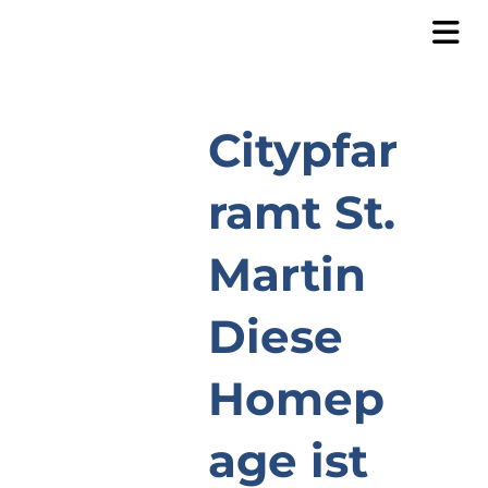
Citypfar
ramt St.
Martin
Diese
Homep
age ist