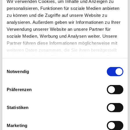
Wir verwenden Cookies, um Inhalte und Anzeigen zu
personalisieren, Funktionen für soziale Medien anbieten
zu können und die Zugriffe auf unsere Website zu
analysieren. Außerdem geben wir Informationen zu Ihrer
Verwendung unserer Website an unsere Partner für
soziale Medien, Werbung und Analysen weiter. Unsere
Partner führen diese Informationen möglicherweise mit
weiteren Daten zusammen, die Sie ihnen bereitgestellt
haben oder die sie im Rahmen Ihrer Nutzung der Dienste
gesammelt haben.
Einwilligungsauswahl
Notwendig
Richard Hansen
Bezeichnung
Präferenzen
email@email.com
80808080
Statistiken
Marketing